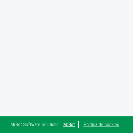
MrBot Software Solutions
MrBot
Política de cookies